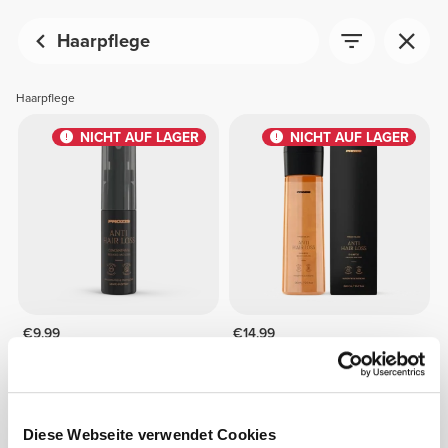
Haarpflege
Haarpflege
NICHT AUF LAGER
NICHT AUF LAGER
€9.99
€14.99
Anti-Haarausfall Konzentrat
Anti-Haarausfall Shampoo
360 ml Fresh Bliss
Diese Webseite verwendet Cookies