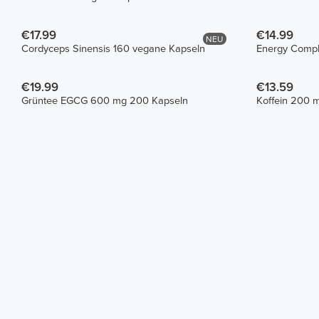
€17.99
€14.99
NEU
Cordyceps Sinensis 160 vegane Kapseln
Energy Compl
€19.99
€13.59
Grüntee EGCG 600 mg 200 Kapseln
Koffein 200 