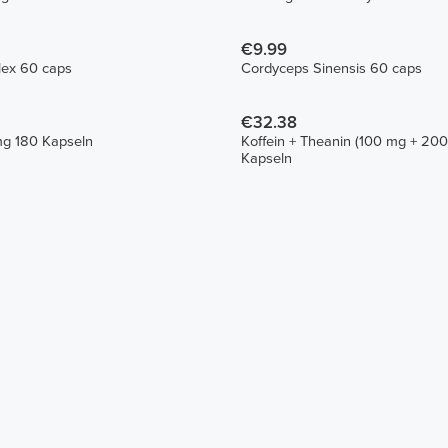
€9.99
ex 60 caps
Cordyceps Sinensis 60 caps
€32.38
mg 180 Kapseln
Koffein + Theanin (100 mg + 20
Kapseln