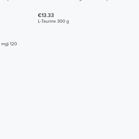
€13.33
L-Taurine 300 g
0 mg) 120