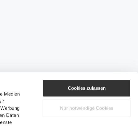
Cookies zulassen
le Medien
ir
, Werbung
Nur notwendige Cookies
ren Daten
ienste