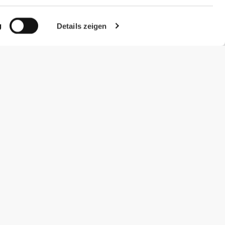
g
Details zeigen
#ExceedYourself
Zahlungsmöglichkeiten