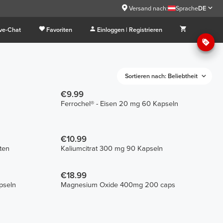
Versand nach:
Sprache
DE
ive-Chat
Favoriten
Einloggen | Registrieren
Sortieren nach: Beliebtheit
€9.99
Ferrochel® - Eisen 20 mg 60 Kapseln
€10.99
ten
Kaliumcitrat 300 mg 90 Kapseln
€18.99
pseln
Magnesium Oxide 400mg 200 caps