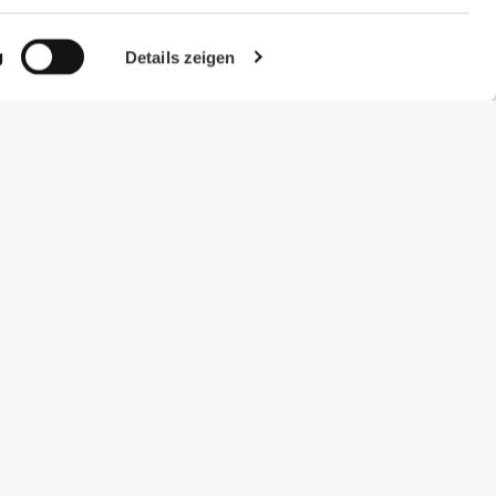
g
Details zeigen
#ExceedYourself
Zahlungsmöglichkeiten