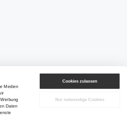
Cookies zulassen
le Medien
ir
, Werbung
Nur notwendige Cookies
ren Daten
ienste