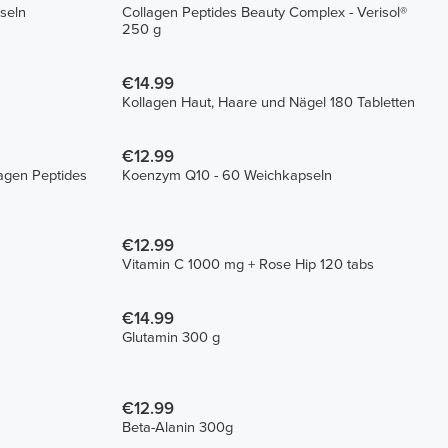
seln
Collagen Peptides Beauty Complex - Verisol®
250 g
€14.99
Kollagen Haut, Haare und Nägel 180 Tabletten
€12.99
agen Peptides
Koenzym Q10 - 60 Weichkapseln
€12.99
Vitamin C 1000 mg + Rose Hip 120 tabs
€14.99
Glutamin 300 g
€12.99
Beta-Alanin 300g