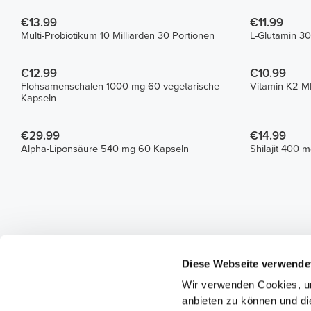
€13.99
€11.99
Multi-Probiotikum 10 Milliarden 30 Portionen
L-Glutamin 3
€12.99
€10.99
Flohsamenschalen 1000 mg 60 vegetarische
Vitamin K2-
Kapseln
€29.99
€14.99
Alpha-Liponsäure 540 mg 60 Kapseln
Shilajit 400 
Diese Webseite verwende
Wir verwenden Cookies, um
anbieten zu können und di