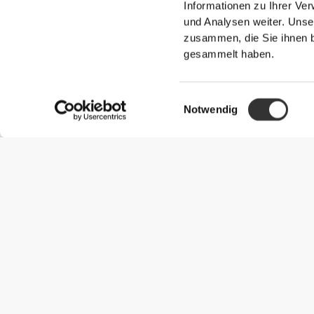
Informationen zu Ihrer Ve
und Analysen weiter. Unse
zusammen, die Sie ihnen b
gesammelt haben.
Einwilligungsauswahl
Notwendig
Nützliche Information
Schließe dich unserem Team an!
Werde Partner
AGB
Kundendienst