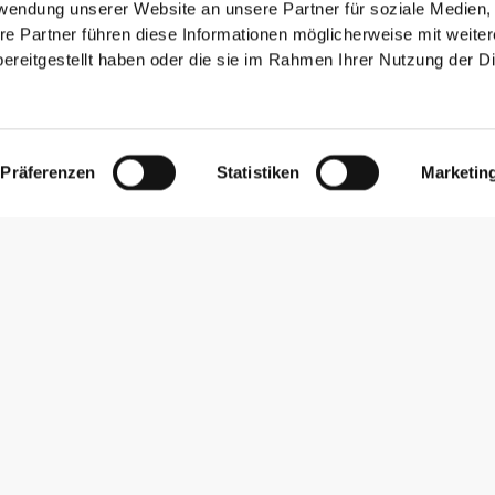
rwendung unserer Website an unsere Partner für soziale Medien
re Partner führen diese Informationen möglicherweise mit weite
ereitgestellt haben oder die sie im Rahmen Ihrer Nutzung der D
Präferenzen
Statistiken
Marketin
Newsletter abonnieren
Erhalte Neuigkeiten und Angebote per E-Mail direkt in dein
Postfach.
Abonnieren