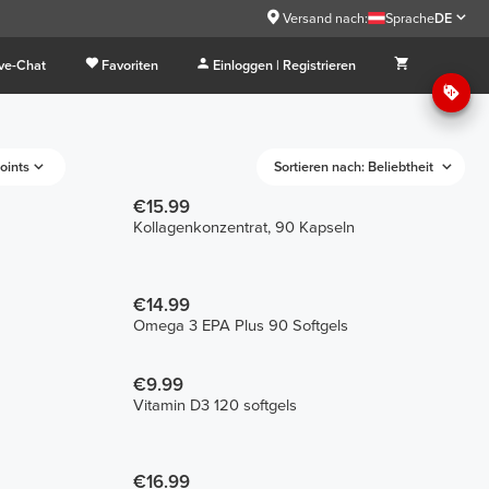
Versand nach:
Sprache
DE
ive-Chat
Favoriten
Einloggen | Registrieren
oints
Sortieren nach: Beliebtheit
€15.99
Kollagenkonzentrat, 90 Kapseln
€14.99
Omega 3 EPA Plus 90 Softgels
€9.99
Vitamin D3 120 softgels
€16.99