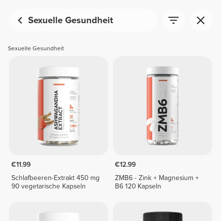
Sexuelle Gesundheit
Sexuelle Gesundheit
€11.99
€12.99
Schlafbeeren-Extrakt 450 mg
ZMB6 - Zink + Magnesium +
90 vegetarische Kapseln
B6 120 Kapseln