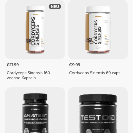
NEU
€17.99
€9.99
Cordyceps Sinensis 160
Cordyceps Sinensis 60 caps
vegane Kapseln