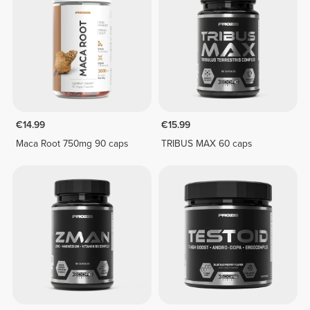
€14.99
€15.99
Maca Root 750mg 90 caps
TRIBUS MAX 60 caps