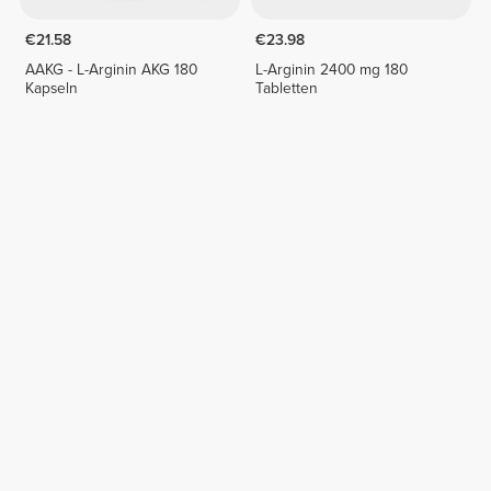
€21.58
€23.98
AAKG - L-Arginin AKG 180
L-Arginin 2400 mg 180
Kapseln
Tabletten