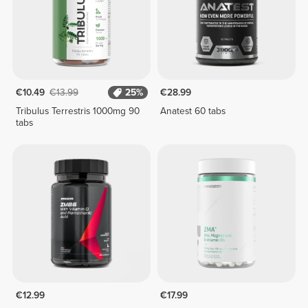
€10.49
€13.99
25%
€28.99
Tribulus Terrestris 1000mg 90
Anatest 60 tabs
tabs
€12.99
€17.99