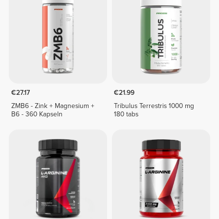
€27.17
€21.99
ZMB6 - Zink + Magnesium +
Tribulus Terrestris 1000 mg
B6 - 360 Kapseln
180 tabs