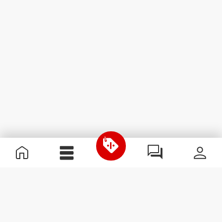
Nützliche Information
Schließe dich unserem Team an!
Werde Partner