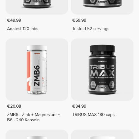
€49.99
€59.99
Anatest 120 tabs
TesToid 52 servings
€20.08
€34.99
ZMB6 - Zink + Magnesium +
TRIBUS MAX 180 caps
B6 - 240 Kapseln