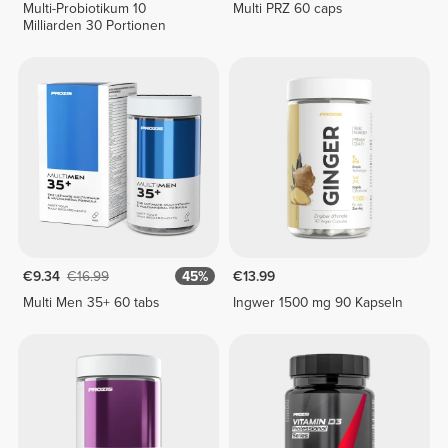
Multi-Probiotikum 10
Multi PRZ 60 caps
Milliarden 30 Portionen
€9.34
€16.99
45%
€13.99
Multi Men 35+ 60 tabs
Ingwer 1500 mg 90 Kapseln