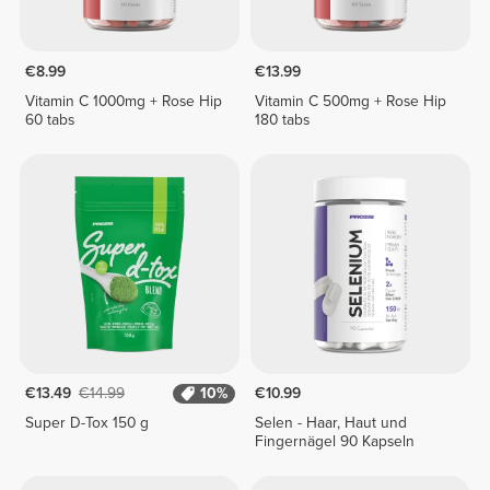
€8.99
€13.99
Vitamin C 1000mg + Rose Hip
Vitamin C 500mg + Rose Hip
60 tabs
180 tabs
€13.49
€14.99
10%
€10.99
Super D-Tox 150 g
Selen - Haar, Haut und
Fingernägel 90 Kapseln