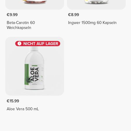
€9.99
€8.99
Beta-Carotin 60
Ingwer 1500mg 60 Kapseln
Weichkapseln
NICHT AUF LAGER
€15.99
Aloe Vera 500 mL