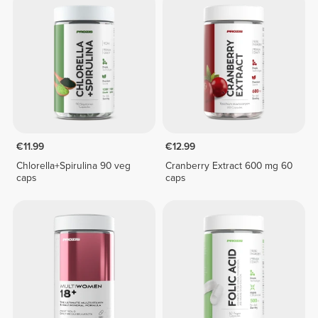
€11.99
€12.99
Chlorella+Spirulina 90 veg
Cranberry Extract 600 mg 60
caps
caps