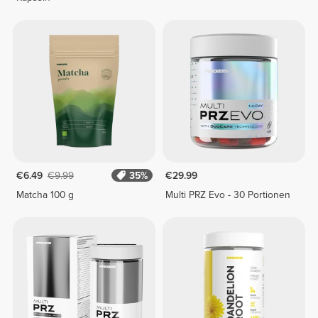
€6.49
€9.99
35%
€29.99
Matcha 100 g
Multi PRZ Evo - 30 Portionen