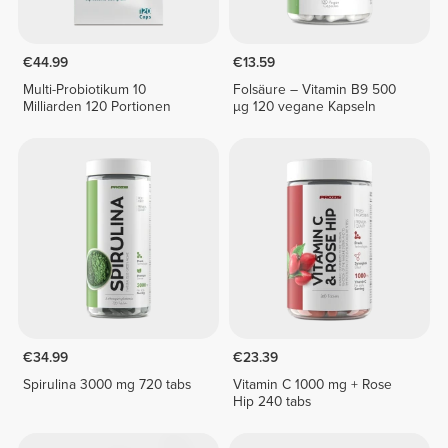
€44.99
€13.59
Multi-Probiotikum 10
Folsäure – Vitamin B9 500
Milliarden 120 Portionen
µg 120 vegane Kapseln
€34.99
€23.39
Spirulina 3000 mg 720 tabs
Vitamin C 1000 mg + Rose
Hip 240 tabs