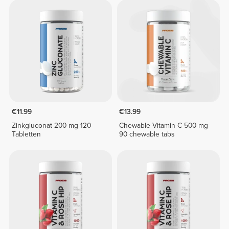
€11.99
€13.99
Zinkgluconat 200 mg 120
Chewable Vitamin C 500 mg
Tabletten
90 chewable tabs