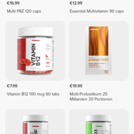
€16.99
€12.99
Multi PRZ 120 caps
Essential Multivitamin 90 caps
€7.99
€19.99
Vitamin B12 100 mcg 60 tabs
Multi-Probiotikum 25
Milliarden 30 Portionen