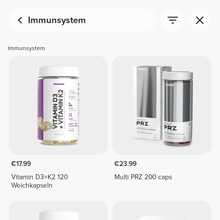
Immunsystem
Immunsystem
€17.99
€23.99
Vitamin D3+K2 120
Multi PRZ 200 caps
Weichkapseln