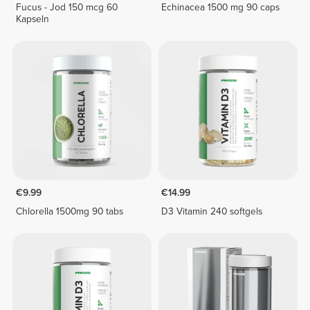
Fucus - Jod 150 mcg 60
Echinacea 1500 mg 90 caps
Kapseln
€9.99
€14.99
Chlorella 1500mg 90 tabs
D3 Vitamin 240 softgels