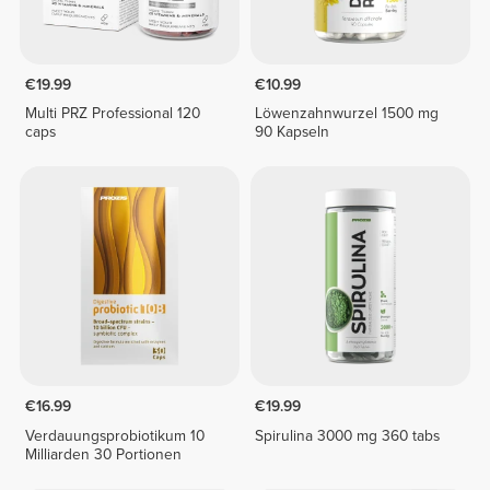
€19.99
€10.99
Multi PRZ Professional 120
Löwenzahnwurzel 1500 mg
caps
90 Kapseln
€16.99
€19.99
Verdauungsprobiotikum 10
Spirulina 3000 mg 360 tabs
Milliarden 30 Portionen