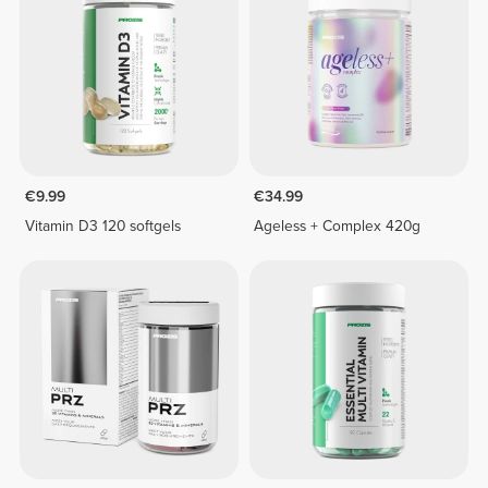
€9.99
€34.99
Vitamin D3 120 softgels
Ageless + Complex 420g