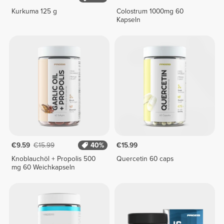
Kurkuma 125 g
Colostrum 1000mg 60
Kapseln
€9.59
€15.99
40%
€15.99
Knoblauchöl + Propolis 500
Quercetin 60 caps
mg 60 Weichkapseln