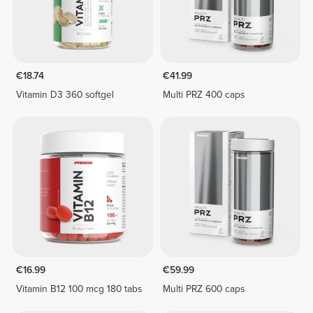
€18.74
€41.99
Vitamin D3 360 softgel
Multi PRZ 400 caps
€16.99
€59.99
Vitamin B12 100 mcg 180 tabs
Multi PRZ 600 caps