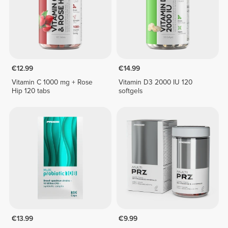
€12.99
€14.99
Vitamin C 1000 mg + Rose
Vitamin D3 2000 IU 120
Hip 120 tabs
softgels
€13.99
€9.99