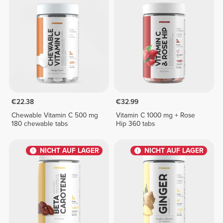
€22.38
€32.99
Chewable Vitamin C 500 mg
Vitamin C 1000 mg + Rose
180 chewable tabs
Hip 360 tabs
NICHT AUF LAGER
NICHT AUF LAGER