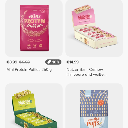
€8.99
€9.99
10%
€14.99
Mini Protein Puffies 250 g
Nutzer Bar - Cashew,
Himbeere und weiße
Schokolade x 10