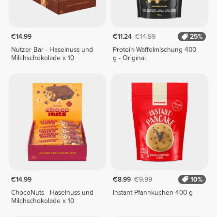
€14.99
€11.24
€14.99
25%
Nutzer Bar - Haselnuss und
Protein-Waffelmischung 400
Milchschokolade x 10
g - Original
€14.99
€8.99
€9.99
10%
ChocoNuts - Haselnuss und
Instant-Pfannkuchen 400 g
Milchschokolade x 10