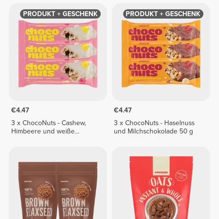
PRODUKT + GESCHENK
PRODUKT + GESCHENK
€4.47
€4.47
3 x ChocoNuts - Cashew,
3 x ChocoNuts - Haselnuss
Himbeere und weiße
und Milchschokolade 50 g
Schokolade 50 g