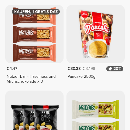
2 KAUFEN, 1 GRATIS DAZU
€4.47
€30.38
€37.98
20%
Nutzer Bar - Haselnuss und
Pancake 2500g
Milchschokolade x 3