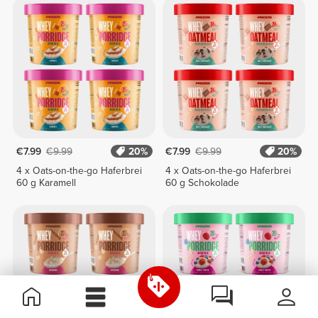
€7.99
€9.99
20%
€7.99
€9.99
20%
4 x Oats-on-the-go Haferbrei
4 x Oats-on-the-go Haferbrei
60 g Karamell
60 g Schokolade