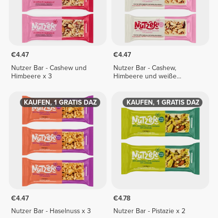
€4.47
€4.47
Nutzer Bar - Cashew und
Nutzer Bar - Cashew,
Himbeere x 3
Himbeere und weiße
Schokolade x 3
2 KAUFEN, 1 GRATIS DAZU
3 KAUFEN, 1 GRATIS DAZU
€4.47
€4.78
Nutzer Bar - Haselnuss x 3
Nutzer Bar - Pistazie x 2