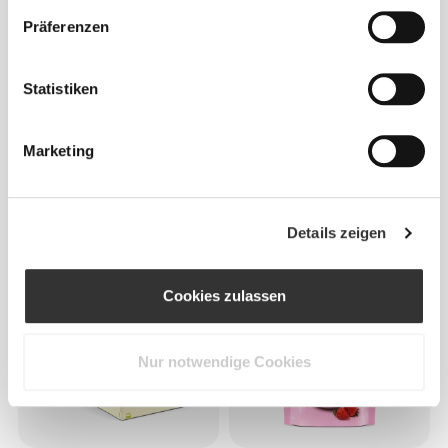
Präferenzen
Statistiken
Marketing
€9.99
€9.99
Ballaststoff-Mix 450g
All Peanuts Bar x 10
Details zeigen
Cookies zulassen
Nur notwendige Cookies