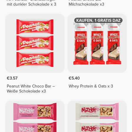
mit dunkler Schokolade x 3
Milchschokolade x3
1 KAUFEN, 1 GRATIS DAZU
€3.57
€5.40
Peanut White Choco Bar –
Whey Protein & Oats x 3
Weiße Schokolade x3