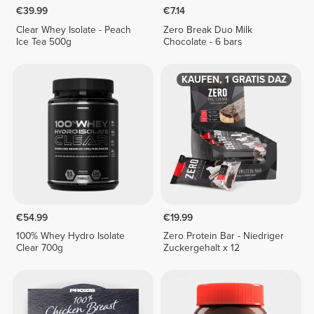
€39.99
€7.14
Clear Whey Isolate - Peach
Zero Break Duo Milk
Ice Tea 500g
Chocolate - 6 bars
1 KAUFEN, 1 GRATIS DAZU
€54.99
€19.99
100% Whey Hydro Isolate
Zero Protein Bar - Niedriger
Clear 700g
Zuckergehalt x 12