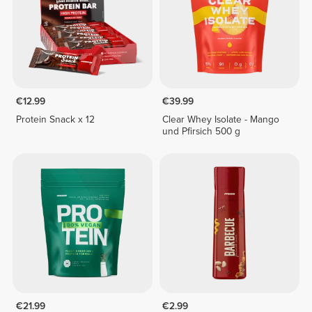
€12.99
€39.99
Protein Snack x 12
Clear Whey Isolate - Mango
und Pfirsich 500 g
€21.99
€2.99