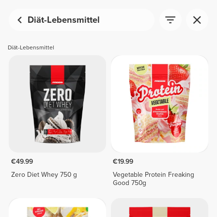
Diät-Lebensmittel
Diät-Lebensmittel
€49.99
€19.99
Zero Diet Whey 750 g
Vegetable Protein Freaking
Good 750g