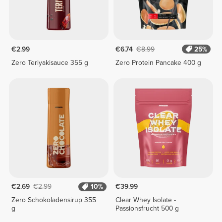
€2.99
€6.74
€8.99
25%
Zero Teriyakisauce 355 g
Zero Protein Pancake 400 g
€2.69
€2.99
10%
€39.99
Zero Schokoladensirup 355
Clear Whey Isolate -
g
Passionsfrucht 500 g