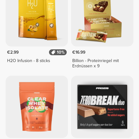
€2.99
10%
€16.99
H2O Infusion - 8 sticks
Billion - Proteinriegel mit
Erdnüssen x 9