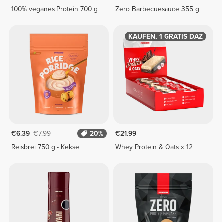
100% veganes Protein 700 g
Zero Barbecuesauce 355 g
1 KAUFEN, 1 GRATIS DAZU
€6.39
€7.99
20%
€21.99
Reisbrei 750 g - Kekse
Whey Protein & Oats x 12