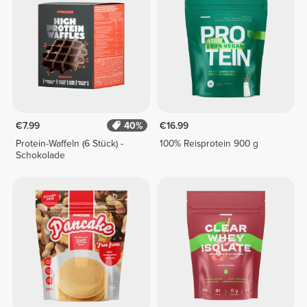
€7.99
40%
€16.99
Protein-Waffeln (6 Stück) -
100% Reisprotein 900 g
Schokolade