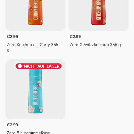
€2.99
€2.99
Zero Ketchup mit Curry 355
Zero Gewürzketchup 355 g
g
NICHT AUF LAGER
€2.99
Zero Blauschimmelkäse-