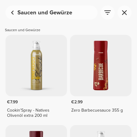
Saucen und Gewürze
Saucen und Gewürze
€7.99
€2.99
Cookin'Spray - Natives
Zero Barbecuesauce 355 g
Olivenöl extra 200 ml