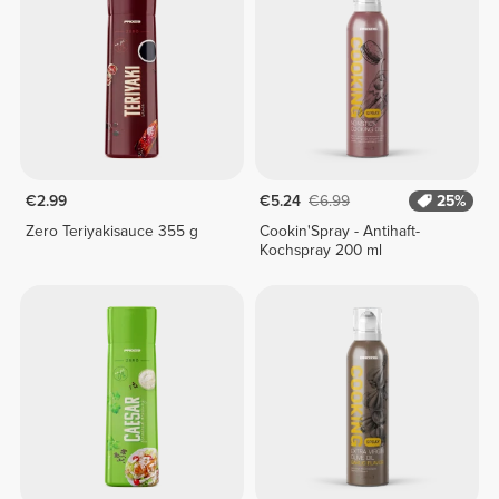
€2.99
€5.24
€6.99
25%
Zero Teriyakisauce 355 g
Cookin'Spray - Antihaft-
Kochspray 200 ml