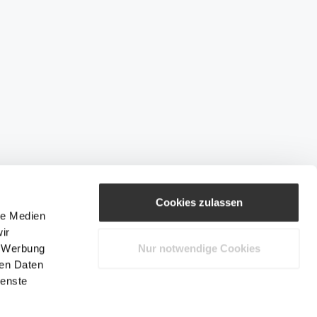
Cookies zulassen
le Medien
ir
, Werbung
Nur notwendige Cookies
ren Daten
ienste