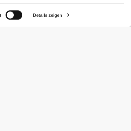
g
Details zeigen
#ExceedYourself
Zahlungsmöglichkeiten