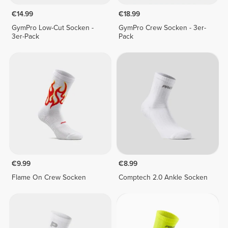
€14.99
€18.99
GymPro Low-Cut Socken -
GymPro Crew Socken - 3er-
3er-Pack
Pack
€9.99
€8.99
Flame On Crew Socken
Comptech 2.0 Ankle Socken