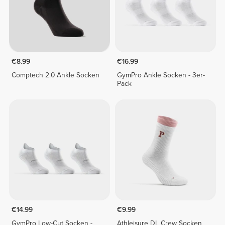
€8.99
€16.99
Comptech 2.0 Ankle Socken
GymPro Ankle Socken - 3er-
Pack
€14.99
€9.99
GymPro Low-Cut Socken -
Athleisure DL Crew Socken