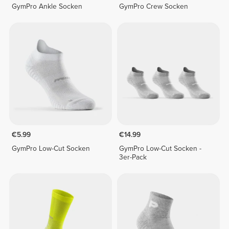
GymPro Ankle Socken
GymPro Crew Socken
€5.99
€14.99
GymPro Low-Cut Socken
GymPro Low-Cut Socken -
3er-Pack