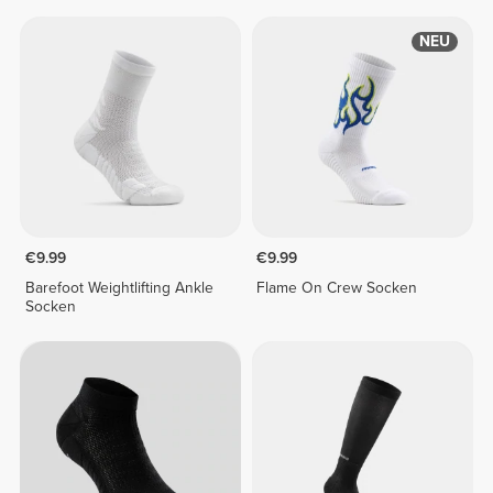
NEU
€9.99
€9.99
Barefoot Weightlifting Ankle
Flame On Crew Socken
Socken