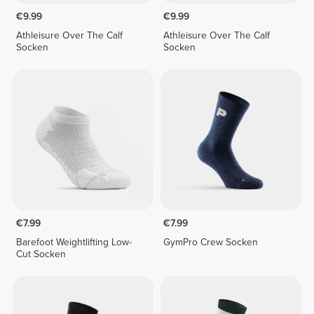
€9.99
€9.99
Athleisure Over The Calf
Athleisure Over The Calf
Socken
Socken
€7.99
€7.99
Barefoot Weightlifting Low-
GymPro Crew Socken
Cut Socken