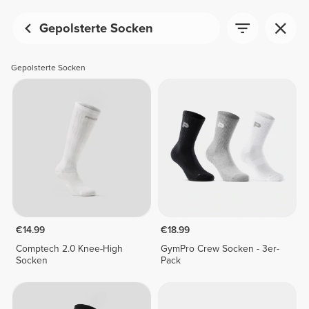
Gepolsterte Socken
Gepolsterte Socken
€14.99
€18.99
Comptech 2.0 Knee-High
GymPro Crew Socken - 3er-
Socken
Pack