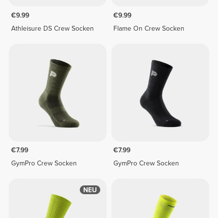
€9.99
€9.99
Athleisure DS Crew Socken
Flame On Crew Socken
€7.99
€7.99
GymPro Crew Socken
GymPro Crew Socken
NEU