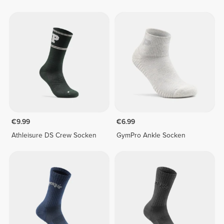
€9.99
€6.99
Athleisure DS Crew Socken
GymPro Ankle Socken