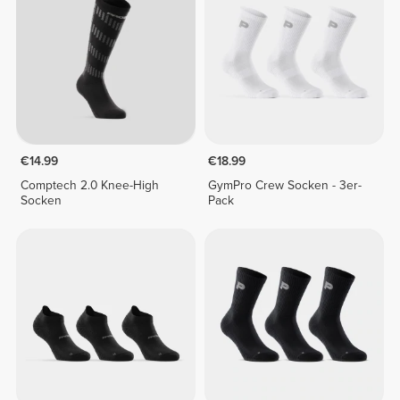
€14.99
€18.99
Comptech 2.0 Knee-High
GymPro Crew Socken - 3er-
Socken
Pack