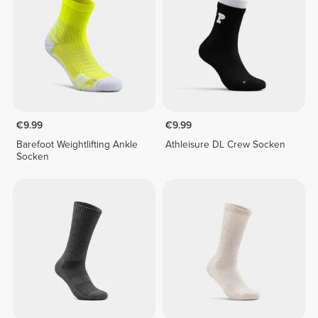
€9.99
€9.99
Barefoot Weightlifting Ankle
Athleisure DL Crew Socken
Socken