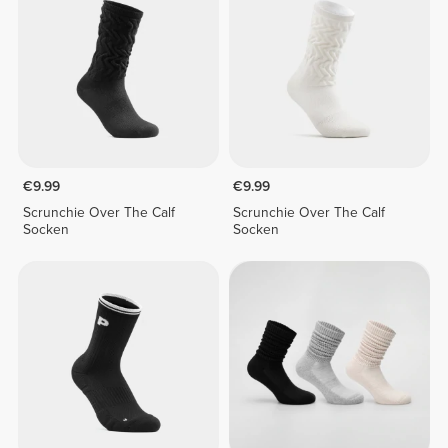
€9.99
€9.99
Scrunchie Over The Calf
Scrunchie Over The Calf
Socken
Socken