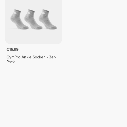
€16.99
GymPro Ankle Socken - 3er-
Pack