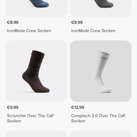
€8.99
€8.99
IronMode Crew Socken
IronMode Crew Socken
€9.99
€12.99
Scrunchie Over The Calf
Comptech 2.0 Over The Calf
Socken
Socken