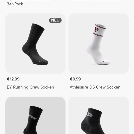
3er-Pack
NEU
€12.99
€9.99
EY Running Crew Socken
Athleisure DS Crew Socken