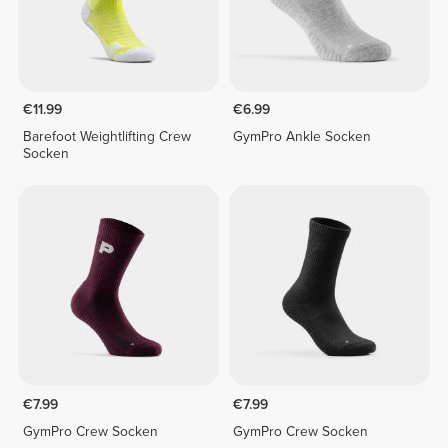
€11.99
€6.99
Barefoot Weightlifting Crew
GymPro Ankle Socken
Socken
€7.99
€7.99
GymPro Crew Socken
GymPro Crew Socken