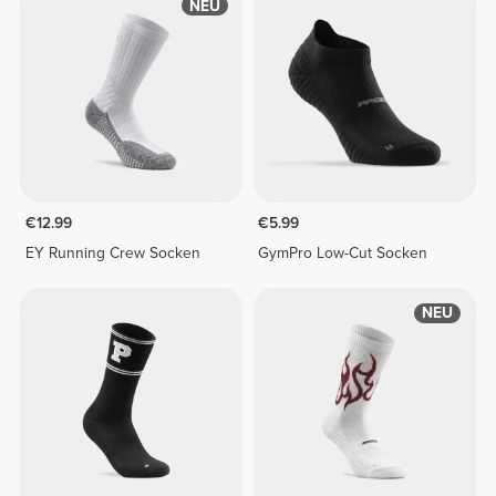
NEU
€12.99
€5.99
EY Running Crew Socken
GymPro Low-Cut Socken
NEU