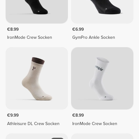
€8.99
€6.99
IronMode Crew Socken
GymPro Ankle Socken
€9.99
€8.99
Athleisure DL Crew Socken
IronMode Crew Socken