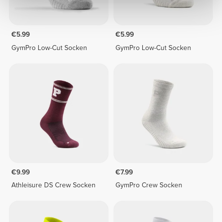
€5.99
€5.99
GymPro Low-Cut Socken
GymPro Low-Cut Socken
€9.99
€7.99
Athleisure DS Crew Socken
GymPro Crew Socken