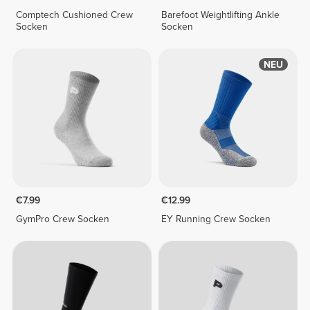
Comptech Cushioned Crew
Barefoot Weightlifting Ankle
Socken
Socken
NEU
€7.99
€12.99
GymPro Crew Socken
EY Running Crew Socken