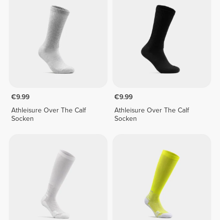
€9.99
€9.99
Athleisure Over The Calf
Athleisure Over The Calf
Socken
Socken