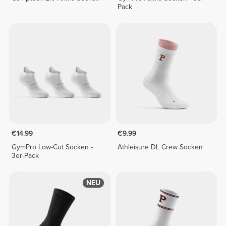
Pack
€14.99
€9.99
GymPro Low-Cut Socken -
Athleisure DL Crew Socken
3er-Pack
NEU