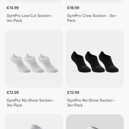
€14.99
€18.99
GymPro Low-Cut Socken -
GymPro Crew Socken - 3er-
3er-Pack
Pack
€12.99
€12.99
GymPro No-Show Socken -
GymPro No-Show Socken -
3er-Pack
3er-Pack