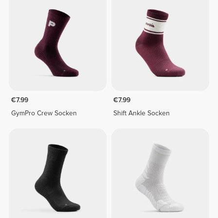
€7.99
€7.99
GymPro Crew Socken
Shift Ankle Socken