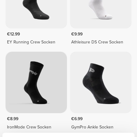
€12.99
€9.99
EY Running Crew Socken
Athleisure DS Crew Socken
€8.99
€6.99
IronMode Crew Socken
GymPro Ankle Socken