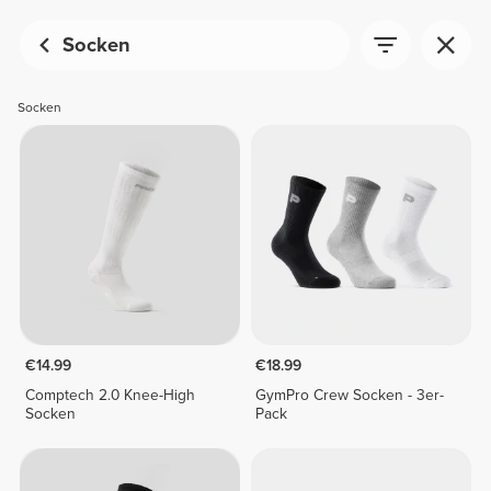
Socken
Socken
€14.99
€18.99
Comptech 2.0 Knee-High
GymPro Crew Socken - 3er-
Socken
Pack