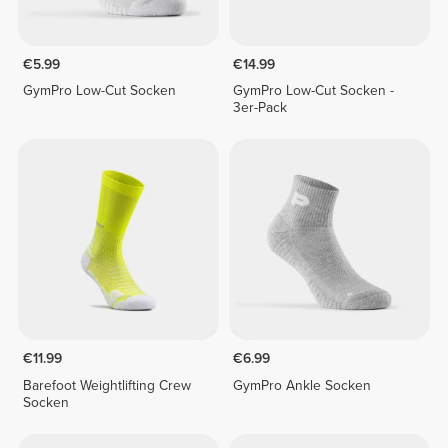
€5.99
€14.99
GymPro Low-Cut Socken
GymPro Low-Cut Socken -
3er-Pack
€11.99
€6.99
Barefoot Weightlifting Crew
GymPro Ankle Socken
Socken