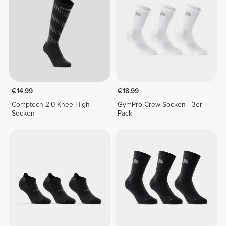
€14.99
€18.99
Comptech 2.0 Knee-High
GymPro Crew Socken - 3er-
Socken
Pack