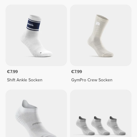
€7.99
€7.99
Shift Ankle Socken
GymPro Crew Socken