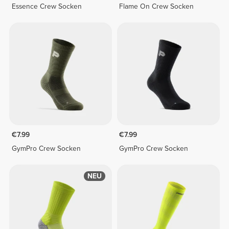
Essence Crew Socken
Flame On Crew Socken
€7.99
€7.99
GymPro Crew Socken
GymPro Crew Socken
NEU