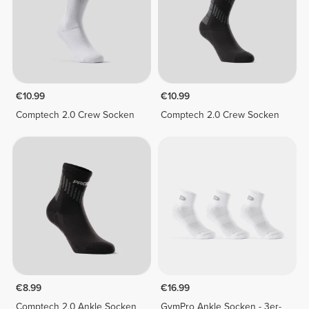
€10.99
€10.99
Comptech 2.0 Crew Socken
Comptech 2.0 Crew Socken
€8.99
€16.99
Comptech 2.0 Ankle Socken
GymPro Ankle Socken - 3er-