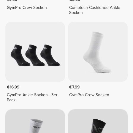
GymPro Crew Socken
Comptech Cushioned Ankle
Socken
€16.99
€7.99
GymPro Ankle Socken - 3er-
GymPro Crew Socken
Pack