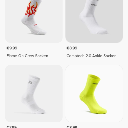
€9.99
€8.99
Flame On Crew Socken
Comptech 2.0 Ankle Socken
€7.99
€8.99