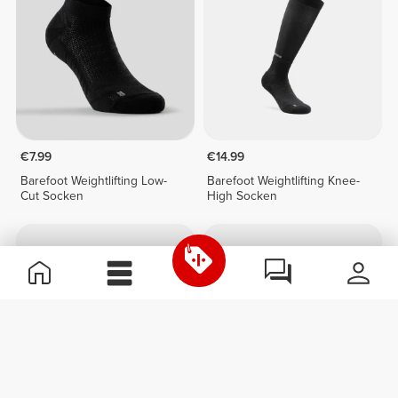
€7.99
€14.99
Barefoot Weightlifting Low-
Barefoot Weightlifting Knee-
Cut Socken
High Socken