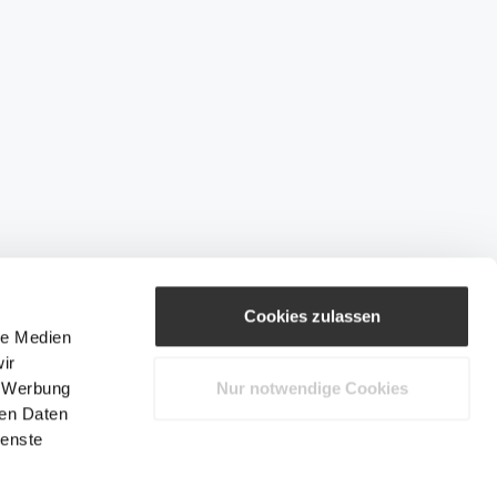
Cookies zulassen
le Medien
ir
, Werbung
Nur notwendige Cookies
ren Daten
ienste