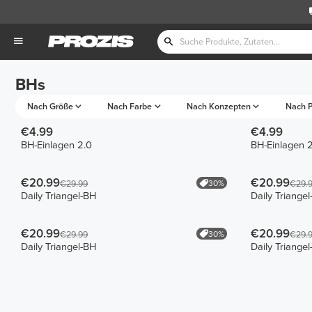
BHs
Nach Größe
Nach Farbe
Nach Konzepten
Nach P
€4.99
€4.99
BH-Einlagen 2.0
BH-Einlagen 2
€20.99
€20.99
30%
€29.99
€29.
Daily Triangel-BH
Daily Triange
€20.99
€20.99
30%
€29.99
€29.
Daily Triangel-BH
Daily Triange