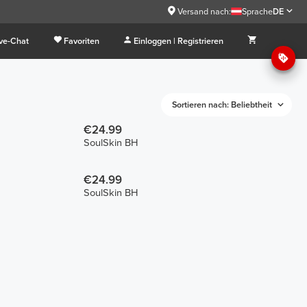
Versand nach:
Sprache
DE
ive-Chat
Favoriten
Einloggen | Registrieren
Sortieren nach: Beliebtheit
€24.99
SoulSkin BH
€24.99
SoulSkin BH