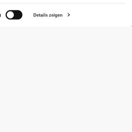
g
Details zeigen
#ExceedYourself
Zahlungsmöglichkeiten